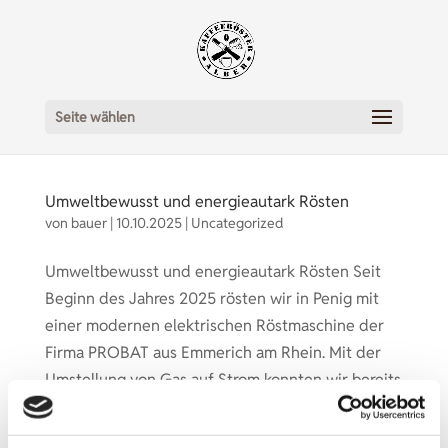
Seite wählen
Umweltbewusst und energieautark Rösten
von
bauer
|
10.10.2025
|
Uncategorized
Umweltbewusst und energieautark Rösten Seit
Beginn des Jahres 2025 rösten wir in Penig mit
einer modernen elektrischen Röstmaschine der
Firma PROBAT aus Emmerich am Rhein. Mit der
Umstellung von Gas auf Strom konnten wir bereits
die beim Rösten entstehenden Emissionen...