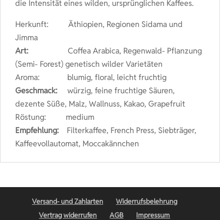
die Intensität eines wilden, ursprünglichen Kaffees.
Herkunft: Äthiopien, Regionen Sidama und
Jimma
Art:
Coffea Arabica, Regenwald- Pflanzung
(Semi- Forest) genetisch wilder Varietäten
Aroma: blumig, floral, leicht fruchtig
Geschmack:
würzig, feine fruchtige Säuren,
dezente Süße, Malz, Wallnuss, Kakao, Grapefruit
Röstung:
medium
Empfehlung:
Filterkaffee, French Press, Siebträger,
Kaffeevollautomat, Moccakännchen
Versand- und Zahlarten
Widerrufsbelehrung
Vertrag widerrufen
AGB
Impressum