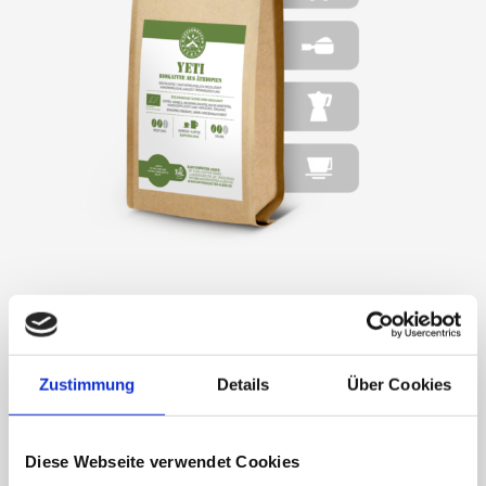
YETI-BIO WALDKAFFEE
Lieferzeit:
3-5 Tage
Zustimmung
Details
Über Cookies
14,50
€
Diese Webseite verwendet Cookies